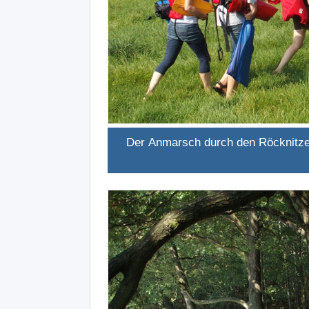
Der Anmarsch durch den Röcknitze