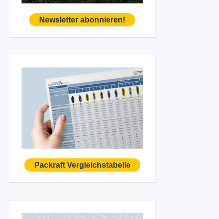
Newsletter abonnieren!
Packraft Vergleichstabelle