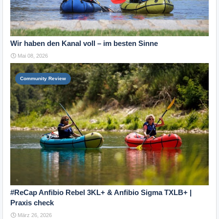
Wir haben den Kanal voll – im besten Sinne
Mai 08, 2026
Community Review
#ReCap Anfibio Rebel 3KL+ & Anfibio Sigma TXLB+ |
Praxis check
März 26, 2026