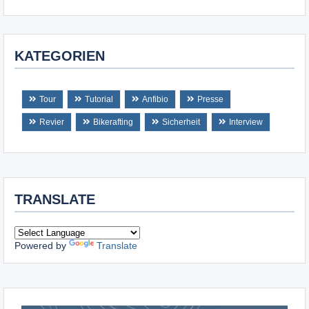
KATEGORIEN
Tour
Tutorial
Anfibio
Presse
Revier
Bikerafting
Sicherheit
Interview
TRANSLATE
Powered by
Translate