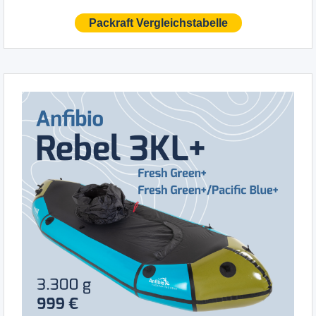
Packraft Vergleichstabelle