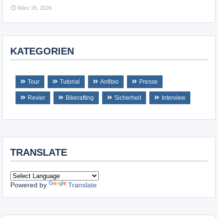
März 26, 2026
KATEGORIEN
Tour
Tutorial
Anfibio
Presse
Revier
Bikerafting
Sicherheit
Interview
TRANSLATE
Powered by
Translate