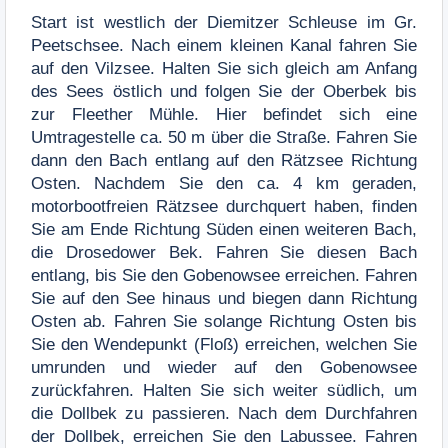
Start ist westlich der Diemitzer Schleuse im Gr.
Peetschsee. Nach einem kleinen Kanal fahren Sie
auf den Vilzsee. Halten Sie sich gleich am Anfang
des Sees östlich und folgen Sie der Oberbek bis
zur Fleether Mühle. Hier befindet sich eine
Umtragestelle ca. 50 m über die Straße. Fahren Sie
dann den Bach entlang auf den Rätzsee Richtung
Osten. Nachdem Sie den ca. 4 km geraden,
motorbootfreien Rätzsee durchquert haben, finden
Sie am Ende Richtung Süden einen weiteren Bach,
die Drosedower Bek. Fahren Sie diesen Bach
entlang, bis Sie den Gobenowsee erreichen. Fahren
Sie auf den See hinaus und biegen dann Richtung
Osten ab. Fahren Sie solange Richtung Osten bis
Sie den Wendepunkt (Floß) erreichen, welchen Sie
umrunden und wieder auf den Gobenowsee
zurückfahren. Halten Sie sich weiter südlich, um
die Dollbek zu passieren. Nach dem Durchfahren
der Dollbek, erreichen Sie den Labussee. Fahren