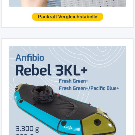
Packraft Vergleichstabelle