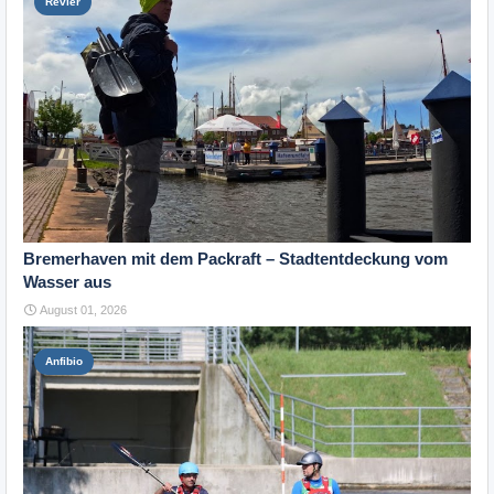
Revier
Bremerhaven mit dem Packraft – Stadtentdeckung vom
Wasser aus
August 01, 2026
Anfibio