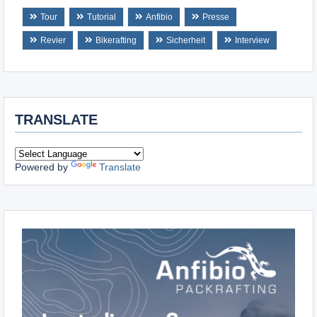
Tour
Tutorial
Anfibio
Presse
Revier
Bikerafting
Sicherheit
Interview
TRANSLATE
Powered by
Translate