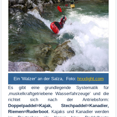
Ein 'Walzer' an der Salza, Foto:
hrxxlight.com
Es gibt eine grundlegende Systematik für
‚muskelkraftgetriebene Wasserfahrzeuge’ und die
richtet sich nach der Antriebsform:
Doppelpaddel=Kajak, Stechpaddel=Kanadier,
Riemen=Ruderboot
. Kajaks und Kanadier werden