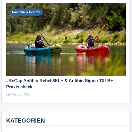
Community Review
#ReCap Anfibio Rebel 3KL+ & Anfibio Sigma TXLB+ |
Praxis check
März 26, 2026
KATEGORIEN