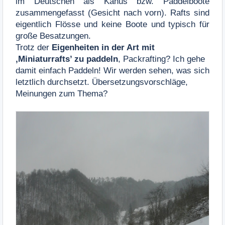
im Deutschen als Kanus bzw. Paddelboote
zusammengefasst (Gesicht nach vorn). Rafts sind
eigentlich Flösse und keine Boote und typisch für
große Besatzungen.
Trotz der
Eigenheiten in der Art mit
‚Miniaturrafts’ zu paddeln
, Packrafting? Ich gehe
damit einfach Paddeln! Wir werden sehen, was sich
letztlich durchsetzt. Übersetzungsvorschläge,
Meinungen zum Thema?